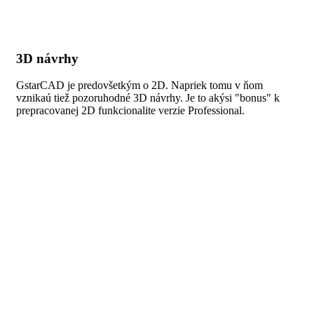
3D návrhy
GstarCAD je predovšetkým o 2D. Napriek tomu v ňom
vznikaú tiež pozoruhodné 3D návrhy. Je to akýsi "bonus" k
prepracovanej 2D funkcionalite verzie Professional.