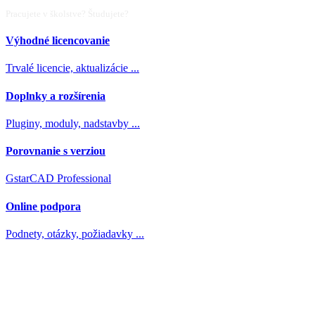
Pracujete v školstve? Študujete?
GstarCAD Academic License
Výhodné licencovanie
Trvalé licencie, aktualizácie ...
Doplnky a rozšírenia
Pluginy, moduly, nadstavby ...
Porovnanie s verziou
GstarCAD Professional
Online podpora
Podnety, otázky, požiadavky ...