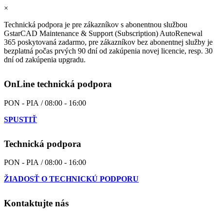
×
Technická podpora je pre zákazníkov s abonentnou službou
GstarCAD Maintenance & Support (Subscription) AutoRenewal
365 poskytovaná zadarmo, pre zákazníkov bez abonentnej služby je
bezplatná počas prvých 90 dní od zakúpenia novej licencie, resp. 30
dní od zakúpenia upgradu.
OnLine technická podpora
PON - PIA / 08:00 - 16:00
SPUSTIŤ
Technická podpora
PON - PIA / 08:00 - 16:00
ŽIADOSŤ O TECHNICKÚ PODPORU
Kontaktujte nás