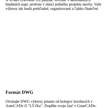
hladinách napr. profesie v rámci jediného projektu stavby. Vaše
výkresy tak budú prehľadné, organizované a ľahko čitateľné.
Formát DWG
Otvárajte DWG výkresy priamo od kolegov kresliacich v
AutoCADe či "LT-čku". Doplňte svoju časť v GstarCADe.