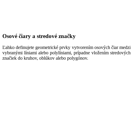
Osové čiary a stredové značky
Ľahko definujete geometrické prvky vytvorením osových čiar medzi
vybranými líniami alebo polylíniami, prípadne vložením stredových
značiek do kruhov, oblúkov alebo polygónov.