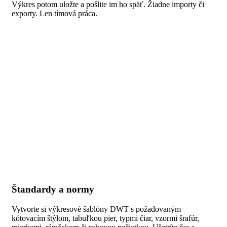
Výkres potom uložte a pošlite im ho späť. Žiadne importy či
exporty. Len tímová práca.
Štandardy a normy
Vytvorte si výkresové šablóny DWT s požadovaným
kótovacím štýlom, tabuľkou pier, typmi čiar, vzormi šrafúr,