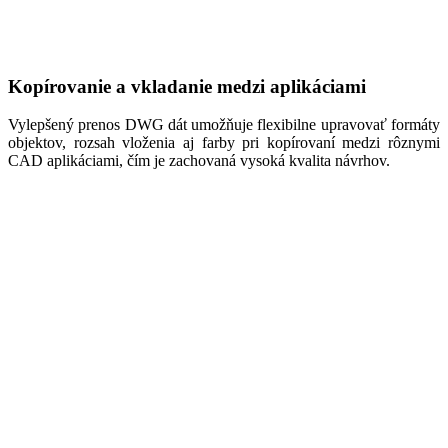
Kopírovanie a vkladanie medzi aplikáciami
Vylepšený prenos DWG dát umožňuje flexibilne upravovať formáty
objektov, rozsah vloženia aj farby pri kopírovaní medzi rôznymi
CAD aplikáciami, čím je zachovaná vysoká kvalita návrhov.