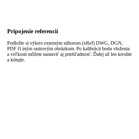
Pripojenie referencií
Podložte si výkres externým súborom (xRef) DWG, DGN,
PDF či iným rastrovým obrázkom. Po kalibrácii bodu vloženia
a veľkosti môžete nastaviť aj priehľadnosť. Ďalej už len kreslite
a kótujte.