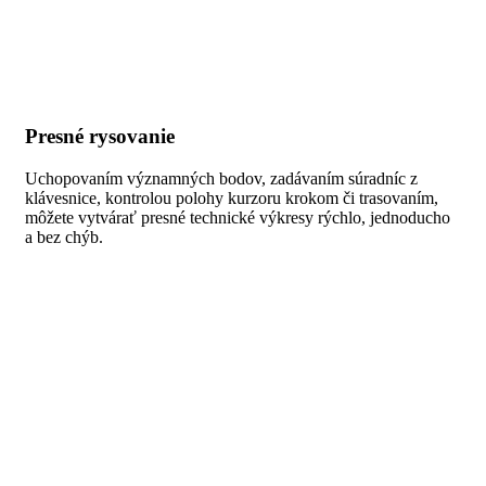
Presné rysovanie
Uchopovaním významných bodov, zadávaním súradníc z
klávesnice, kontrolou polohy kurzoru krokom či trasovaním,
môžete vytvárať presné technické výkresy rýchlo, jednoducho
a bez chýb.