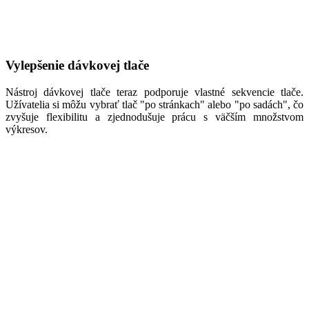
Vylepšenie dávkovej tlače
Nástroj dávkovej tlače teraz podporuje vlastné sekvencie tlače.
Užívatelia si môžu vybrať tlač "po stránkach" alebo "po sadách", čo
zvyšuje flexibilitu a zjednodušuje prácu s väčším množstvom
výkresov.