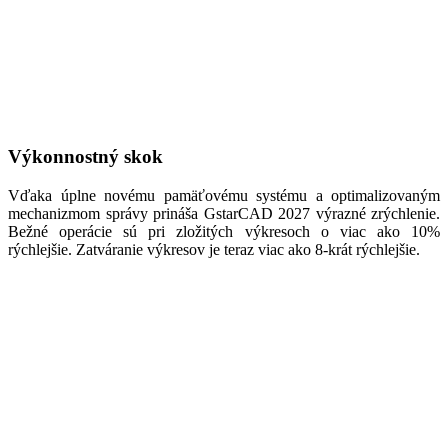
Výkonnostný skok
Vďaka úplne novému pamäťovému systému a optimalizovaným
mechanizmom správy prináša GstarCAD 2027 výrazné zrýchlenie.
Bežné operácie sú pri zložitých výkresoch o viac ako 10%
rýchlejšie. Zatváranie výkresov je teraz viac ako 8-krát rýchlejšie.