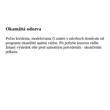
Okamžitá odozva
Počas kreslenia, modelovania či zmien v návrhoch dostávate od
programu okamžitú spätnú väzbu. Pri pohybe kurzora vidíte
želaný výsledok ešte pred samotným potvrdením - ukončením
príkazu.