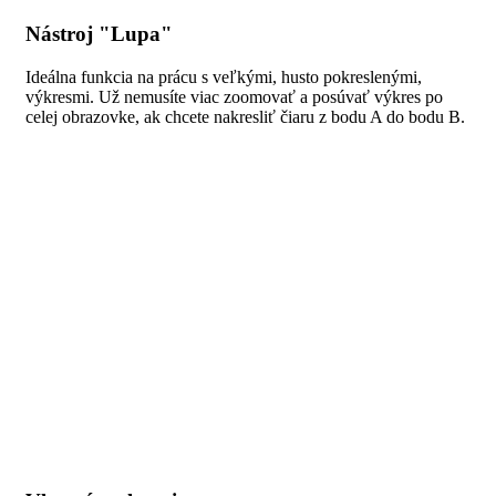
Nástroj "Lupa"
Ideálna funkcia na prácu s veľkými, husto pokreslenými,
výkresmi. Už nemusíte viac zoomovať a posúvať výkres po
celej obrazovke, ak chcete nakresliť čiaru z bodu A do bodu B.