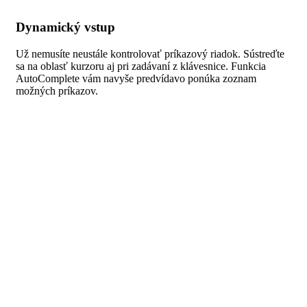
Dynamický vstup
Už nemusíte neustále kontrolovať príkazový riadok. Sústreďte
sa na oblasť kurzoru aj pri zadávaní z klávesnice. Funkcia
AutoComplete vám navyše predvídavo ponúka zoznam
možných príkazov.