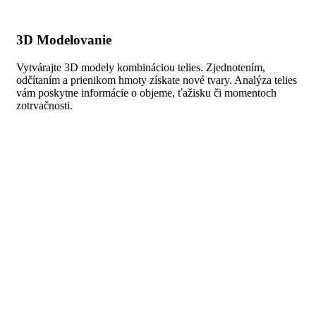
3D Modelovanie
Vytvárajte 3D modely kombináciou telies. Zjednotením,
odčítaním a prienikom hmoty získate nové tvary. Analýza telies
vám poskytne informácie o objeme, ťažisku či momentoch
zotrvačnosti.