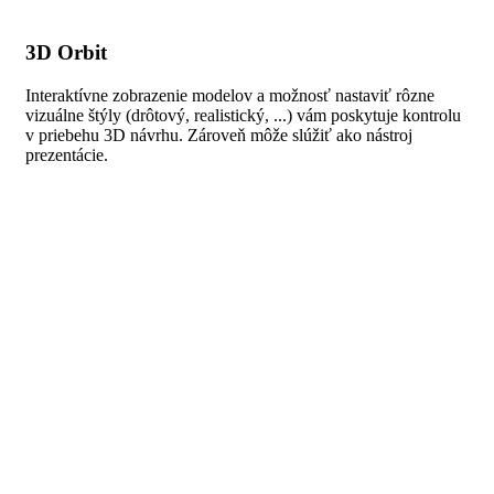
3D Orbit
Interaktívne zobrazenie modelov a možnosť nastaviť rôzne
vizuálne štýly (drôtový, realistický, ...) vám poskytuje kontrolu
v priebehu 3D návrhu. Zároveň môže slúžiť ako nástroj
prezentácie.