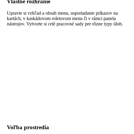
Vlastné rozhranie
Upravte si vzhľad a obsah menu, usporiadanie príkazov na
kartách, v kaskádovom roletovom menu či v rámci panela
nástrojov. Vytvorte si celé pracovné sady pre rôzne typy úloh.
Voľba prostredia