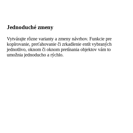
Jednoduché zmeny
Vytvárajte rôzne varianty a zmeny návrhov. Funkcie pre
kopírovanie, preťahovanie či zrkadlenie entít vybraných
jednotlivo, oknom či oknom pretínania objektov vám to
umožnia jednoducho a rýchlo.