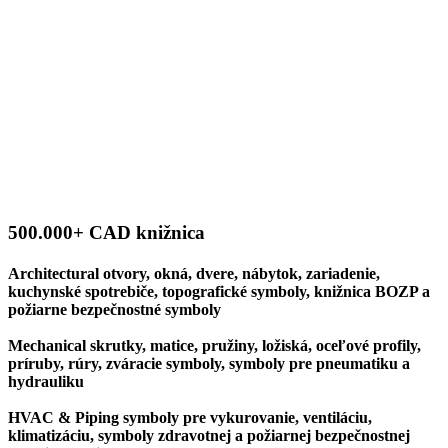
500.000+ CAD knižnica
Architectural
otvory, okná, dvere, nábytok, zariadenie,
kuchynské spotrebiče, topografické symboly, knižnica BOZP a
požiarne bezpečnostné symboly
Mechanical
skrutky, matice, pružiny, ložiská, oceľové profily,
príruby, rúry, zváracie symboly, symboly pre pneumatiku a
hydrauliku
HVAC & Piping
symboly pre vykurovanie, ventiláciu,
klimatizáciu, symboly zdravotnej a požiarnej bezpečnostnej