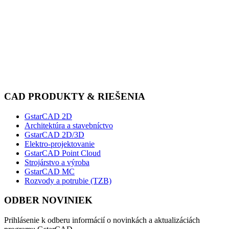
CAD PRODUKTY & RIEŠENIA
GstarCAD 2D
Architektúra a stavebníctvo
GstarCAD 2D/3D
Elektro-projektovanie
GstarCAD Point Cloud
Strojárstvo a výroba
GstarCAD MC
Rozvody a potrubie (TZB)
ODBER NOVINIEK
Prihlásenie k odberu informácií o novinkách a aktualizáciách