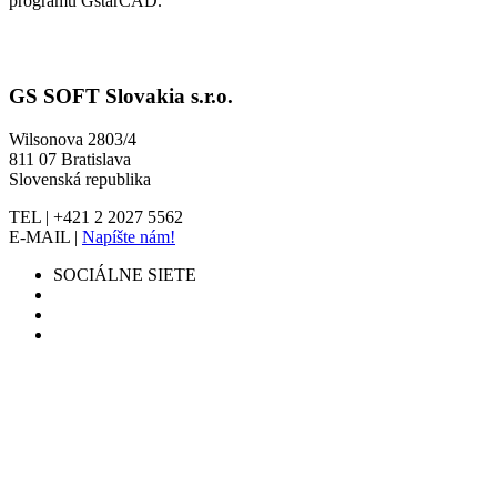
programu GstarCAD.
GS SOFT Slovakia s.r.o.
Wilsonova 2803/4
811 07 Bratislava
Slovenská republika
TEL | +421 2 2027 5562
E-MAIL |
Napíšte nám!
SOCIÁLNE SIETE