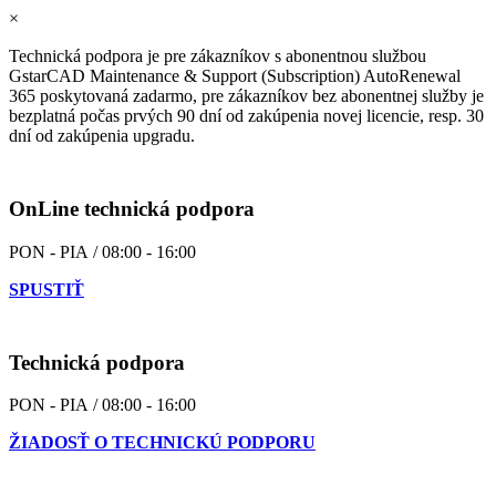
×
Technická podpora je pre zákazníkov s abonentnou službou
GstarCAD Maintenance & Support (Subscription) AutoRenewal
365 poskytovaná zadarmo, pre zákazníkov bez abonentnej služby je
bezplatná počas prvých 90 dní od zakúpenia novej licencie, resp. 30
dní od zakúpenia upgradu.
OnLine technická podpora
PON - PIA / 08:00 - 16:00
SPUSTIŤ
Technická podpora
PON - PIA / 08:00 - 16:00
ŽIADOSŤ O TECHNICKÚ PODPORU