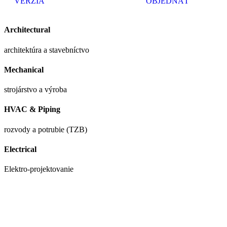
VERZIA
OBJEDNAŤ
Architectural
architektúra a stavebníctvo
Mechanical
strojárstvo a výroba
HVAC & Piping
rozvody a potrubie (TZB)
Electrical
Elektro-projektovanie