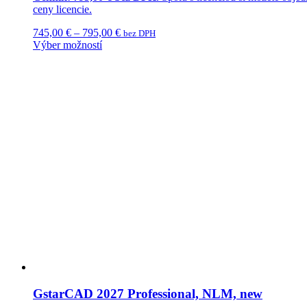
ceny licencie.
745,00
€
–
795,00
€
bez DPH
Výber možností
GstarCAD 2027 Professional, NLM, new