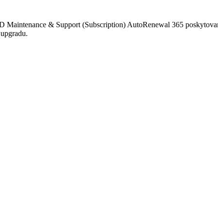
D Maintenance & Support (Subscription) AutoRenewal 365 poskytovaná
 upgradu.