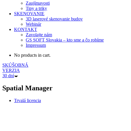
Zaujímavosti
Tipy a triky
SKENOVANIE
3D laserové skenovanie budov
Webinár
KONTAKT
Zavolajte nám
GS SOFT Slovakia – kto sme a čo robíme
Impressum
No products in cart.
SKÚŠOBNÁ
VERZIA
30 dní
Spatial Manager
Trvalá licencia