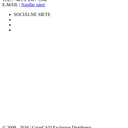
E-MAIL |
Napíšte nám!
SOCIÁLNE SIETE
© 2009 - 2026 | GstarCAD Exclusive Distributor