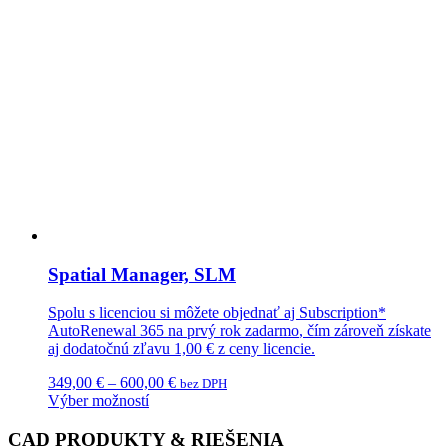
Spatial Manager, SLM
Spolu s licenciou si môžete objednať aj
Subscription*
AutoRenewal 365
na prvý rok
zadarmo
, čím zároveň získate
aj dodatočnú
zľavu 1,00 €
z ceny licencie.
349,00
€
–
600,00
€
bez DPH
Výber možností
CAD PRODUKTY & RIEŠENIA