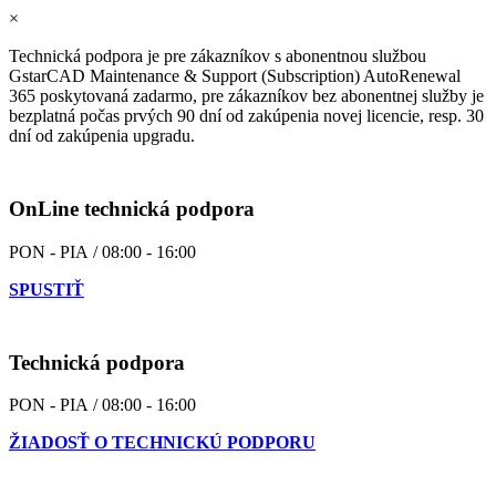
×
Technická podpora je pre zákazníkov s abonentnou službou
GstarCAD Maintenance & Support (Subscription) AutoRenewal
365 poskytovaná zadarmo, pre zákazníkov bez abonentnej služby je
bezplatná počas prvých 90 dní od zakúpenia novej licencie, resp. 30
dní od zakúpenia upgradu.
OnLine technická podpora
PON - PIA / 08:00 - 16:00
SPUSTIŤ
Technická podpora
PON - PIA / 08:00 - 16:00
ŽIADOSŤ O TECHNICKÚ PODPORU