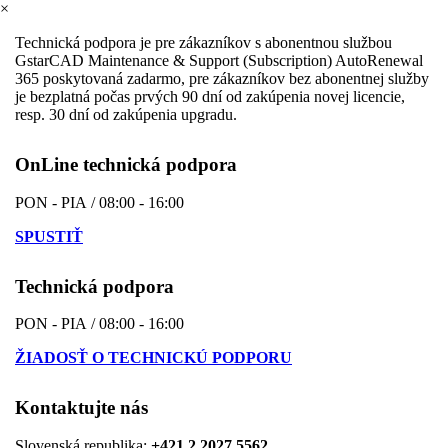
×
Technická podpora je pre zákazníkov s abonentnou službou
GstarCAD Maintenance & Support (Subscription) AutoRenewal
365 poskytovaná zadarmo, pre zákazníkov bez abonentnej služby
je bezplatná počas prvých 90 dní od zakúpenia novej licencie,
resp. 30 dní od zakúpenia upgradu.
OnLine technická podpora
PON - PIA / 08:00 - 16:00
SPUSTIŤ
Technická podpora
PON - PIA / 08:00 - 16:00
ŽIADOSŤ O TECHNICKÚ PODPORU
Kontaktujte nás
Slovenská republika:
+421 2 2027 5562