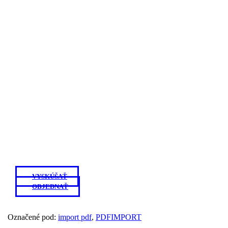
VYSKÚŠAŤ
OBJEDNAŤ
Označené pod:
import pdf
,
PDFIMPORT