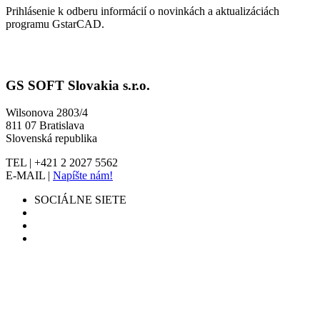
Prihlásenie k odberu informácií o novinkách a aktualizáciách
programu GstarCAD.
GS SOFT Slovakia s.r.o.
Wilsonova 2803/4
811 07 Bratislava
Slovenská republika
TEL | +421 2 2027 5562
E-MAIL |
Napíšte nám!
SOCIÁLNE SIETE