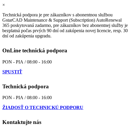
×
Technická podpora je pre zákazníkov s abonentnou službou
GstarCAD Maintenance & Support (Subscription) AutoRenewal
365 poskytovaná zadarmo, pre zákazníkov bez abonentnej služby je
bezplatná počas prvých 90 dní od zakúpenia novej licencie, resp. 30
dní od zakúpenia upgradu.
OnLine technická podpora
PON - PIA / 08:00 - 16:00
SPUSTIŤ
Technická podpora
PON - PIA / 08:00 - 16:00
ŽIADOSŤ O TECHNICKÚ PODPORU
Kontaktujte nás