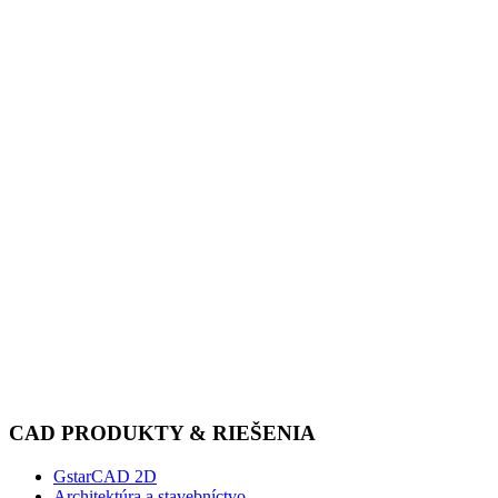
CAD PRODUKTY & RIEŠENIA
GstarCAD 2D
Architektúra a stavebníctvo