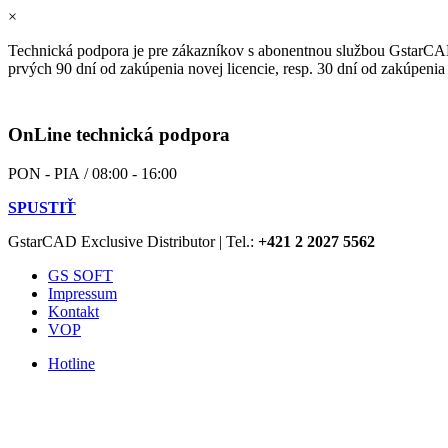
×
Technická podpora je pre zákazníkov s abonentnou službou GstarCA
prvých 90 dní od zakúpenia novej licencie, resp. 30 dní od zakúpenia
OnLine technická podpora
PON - PIA / 08:00 - 16:00
SPUSTIŤ
GstarCAD Exclusive Distributor | Tel.:
+421 2 2027 5562
GS SOFT
Impressum
Kontakt
VOP
Hotline