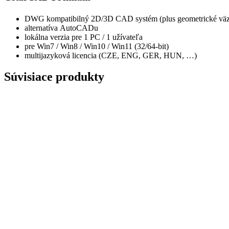
DWG kompatibilný 2D/3D CAD systém (plus geometrické väzb
alternatíva AutoCADu
lokálna verzia pre 1 PC / 1 užívateľa
pre Win7 / Win8 / Win10 / Win11 (32/64-bit)
multijazyková licencia (CZE, ENG, GER, HUN, …)
Súvisiace produkty