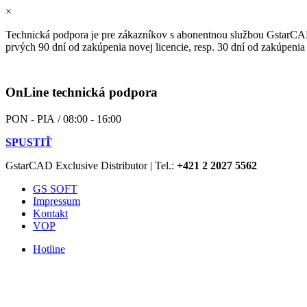
×
Technická podpora je pre zákazníkov s abonentnou službou GstarCA
prvých 90 dní od zakúpenia novej licencie, resp. 30 dní od zakúpenia
OnLine technická podpora
PON - PIA / 08:00 - 16:00
SPUSTIŤ
GstarCAD Exclusive Distributor | Tel.:
+421 2 2027 5562
GS SOFT
Impressum
Kontakt
VOP
Hotline