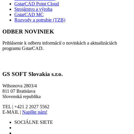
GstarCAD Point Cloud
Strojárstvo a výroba
GstarCAD MC
Rozvody a potrubie (TZB)
ODBER NOVINIEK
Prihlásenie k odberu informácií o novinkách a aktualizáciách
programu GstarCAD.
GS SOFT Slovakia s.r.o.
Wilsonova 2803/4
811 07 Bratislava
Slovenská republika
TEL | +421 2 2027 5562
E-MAIL |
Napíšte nám!
SOCIÁLNE SIETE