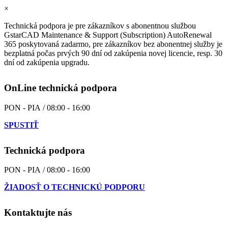
×
Technická podpora je pre zákazníkov s abonentnou službou
GstarCAD Maintenance & Support (Subscription) AutoRenewal
365 poskytovaná zadarmo, pre zákazníkov bez abonentnej služby je
bezplatná počas prvých 90 dní od zakúpenia novej licencie, resp. 30
dní od zakúpenia upgradu.
OnLine technická podpora
PON - PIA / 08:00 - 16:00
SPUSTIŤ
Technická podpora
PON - PIA / 08:00 - 16:00
ŽIADOSŤ O TECHNICKÚ PODPORU
Kontaktujte nás