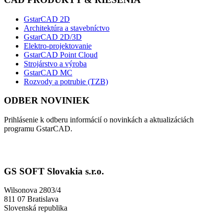
GstarCAD 2D
Architektúra a stavebníctvo
GstarCAD 2D/3D
Elektro-projektovanie
GstarCAD Point Cloud
Strojárstvo a výroba
GstarCAD MC
Rozvody a potrubie (TZB)
ODBER NOVINIEK
Prihlásenie k odberu informácií o novinkách a aktualizáciách
programu GstarCAD.
GS SOFT Slovakia s.r.o.
Wilsonova 2803/4
811 07 Bratislava
Slovenská republika