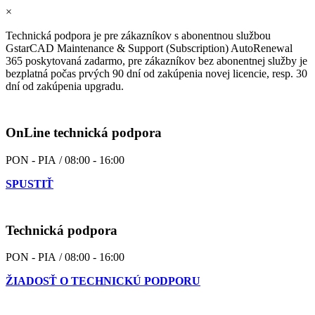
×
Technická podpora je pre zákazníkov s abonentnou službou
GstarCAD Maintenance & Support (Subscription) AutoRenewal
365 poskytovaná zadarmo, pre zákazníkov bez abonentnej služby je
bezplatná počas prvých 90 dní od zakúpenia novej licencie, resp. 30
dní od zakúpenia upgradu.
OnLine technická podpora
PON - PIA / 08:00 - 16:00
SPUSTIŤ
Technická podpora
PON - PIA / 08:00 - 16:00
ŽIADOSŤ O TECHNICKÚ PODPORU