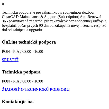
×
Technická podpora je pre zákazníkov s abonentnou službou
GstarCAD Maintenance & Support (Subscription) AutoRenewal
365 poskytovaná zadarmo, pre zákazníkov bez abonentnej služby je
bezplatná počas prvých 90 dní od zakúpenia novej licencie, resp. 30
dní od zakúpenia upgradu.
OnLine technická podpora
PON - PIA / 08:00 - 16:00
SPUSTIŤ
Technická podpora
PON - PIA / 08:00 - 16:00
ŽIADOSŤ O TECHNICKÚ PODPORU
Kontaktujte nás